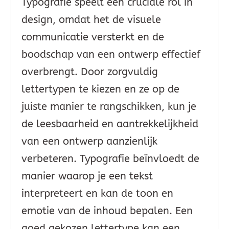
Typografie speelt een cruciale rol in
design, omdat het de visuele
communicatie versterkt en de
boodschap van een ontwerp effectief
overbrengt. Door zorgvuldig
lettertypen te kiezen en ze op de
juiste manier te rangschikken, kun je
de leesbaarheid en aantrekkelijkheid
van een ontwerp aanzienlijk
verbeteren. Typografie beïnvloedt de
manier waarop je een tekst
interpreteert en kan de toon en
emotie van de inhoud bepalen. Een
goed gekozen lettertype kan een