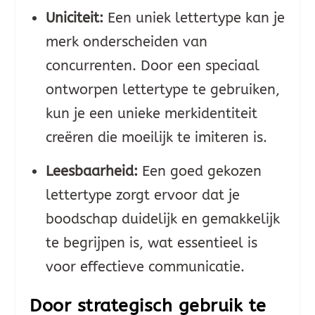
Uniciteit:
Een uniek lettertype kan je
merk onderscheiden van
concurrenten. Door een speciaal
ontworpen lettertype te gebruiken,
kun je een unieke merkidentiteit
creëren die moeilijk te imiteren is.
Leesbaarheid:
Een goed gekozen
lettertype zorgt ervoor dat je
boodschap duidelijk en gemakkelijk
te begrijpen is, wat essentieel is
voor effectieve communicatie.
Door strategisch gebruik te