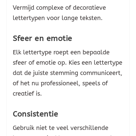
Vermijd complexe of decoratieve
lettertypen voor lange teksten.
Sfeer en emotie
Elk lettertype roept een bepaalde
sfeer of emotie op. Kies een lettertype
dat de juiste stemming communiceert,
of het nu professioneel, speels of
creatief is.
Consistentie
Gebruik niet te veel verschillende