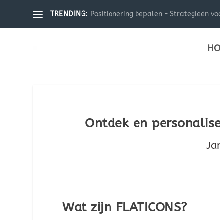
Positionering bepalen – Strategieën voo
TRENDING:
HO
Ontdek en personalise
Ja
Wat zijn FLATICONS?