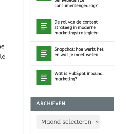
beïnvloeden ze
consumentengedrag?
De rol van de content
strateeg in moderne
marketingstrategieën
ne
Snapchat: hoe werkt het
en wat je moet weten
le
Wat is HubSpot inbound
marketing?
ARCHIEVEN