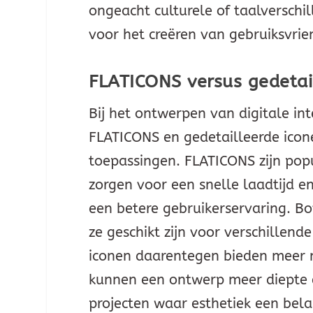
ongeacht culturele of taalverschi
voor het creëren van gebruiksvrie
FLATICONS versus gedetai
Bij het ontwerpen van digitale int
FLATICONS en gedetailleerde icon
toepassingen. FLATICONS zijn pop
zorgen voor een snelle laadtijd en
een betere gebruikerservaring. Bo
ze geschikt zijn voor verschillen
iconen daarentegen bieden meer mo
kunnen een ontwerp meer diepte e
projecten waar esthetiek een belan