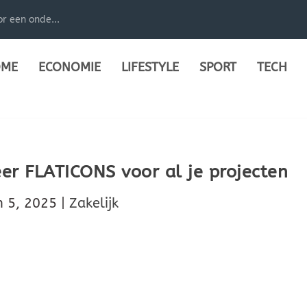
r een onde...
ME
ECONOMIE
LIFESTYLE
SPORT
TECH
er FLATICONS voor al je projecten
n 5, 2025
|
Zakelijk