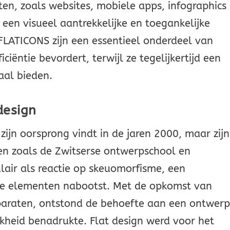
ten, zoals websites, mobiele apps, infographics
 een visueel aantrekkelijke en toegankelijke
FLATICONS zijn een essentieel onderdeel van
iëntie bevordert, terwijl ze tegelijkertijd een
taal bieden.
design
 zijn oorsprong vindt in de jaren 2000, maar zijn
gen zoals de Zwitserse ontwerpschool en
lair als reactie op skeuomorfisme, een
che elementen nabootst. Met de opkomst van
pparaten, ontstond de behoefte aan een ontwer
kheid benadrukte. Flat design werd voor het