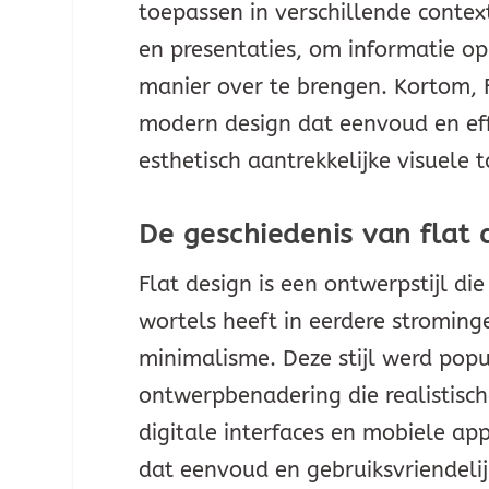
toepassen in verschillende contex
en presentaties, om informatie op
manier over te brengen. Kortom, 
modern design dat eenvoud en effic
esthetisch aantrekkelijke visuele 
De geschiedenis van flat 
Flat design is een ontwerpstijl die
wortels heeft in eerdere stromin
minimalisme. Deze stijl werd popu
ontwerpbenadering die realistis
digitale interfaces en mobiele a
dat eenvoud en gebruiksvriendelij