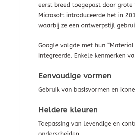
eerst breed toegepast door grote 
Microsoft introduceerde het in 2
waarbij ze een ontwerpstijl gebru
Google volgde met hun “Material 
integreerde. Enkele kenmerken van 
Eenvoudige vormen
Gebruik van basisvormen en iconen
Heldere kleuren
Toepassing van levendige en con
onderscheiden.