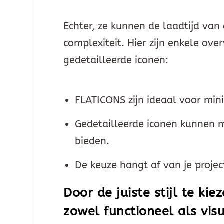
Echter, ze kunnen de laadtijd van
complexiteit. Hier zijn enkele ov
gedetailleerde iconen:
FLATICONS zijn ideaal voor mi
Gedetailleerde iconen kunnen m
bieden.
De keuze hangt af van je proje
Door de juiste stijl te ki
zowel functioneel als visu