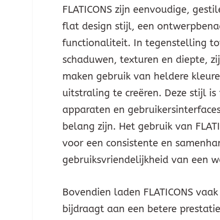
FLATICONS zijn eenvoudige, gesti
flat design stijl, een ontwerpbena
functionaliteit. In tegenstelling 
schaduwen, texturen en diepte, z
maken gebruik van heldere kleure
uitstraling te creëren. Deze stij
apparaten en gebruikersinterfaces
belang zijn. Het gebruik van FLAT
voor een consistente en samenhan
gebruiksvriendelijkheid van een w
Bovendien laden FLATICONS vaak 
bijdraagt aan een betere prestati