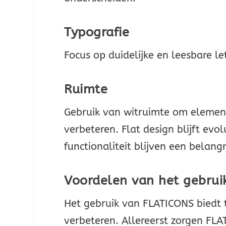
Typografie
Focus op duidelijke en leesbare le
Ruimte
Gebruik van witruimte om element
verbeteren. Flat design blijft ev
functionaliteit blijven een belang
Voordelen van het gebru
Het gebruik van FLATICONS biedt 
verbeteren. Allereerst zorgen FLA