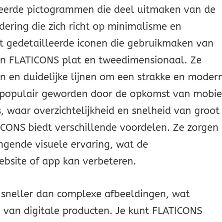
leerde pictogrammen die deel uitmaken van de
dering die zich richt op minimalisme en
tot gedetailleerde iconen die gebruikmaken van
ijn FLATICONS plat en tweedimensionaal. Ze
n en duidelijke lijnen om een strakke en moder
l is populair geworden door de opkomst van mobie
, waar overzichtelijkheid en snelheid van groot
ICONS biedt verschillende voordelen. Ze zorgen
gende visuele ervaring, wat de
ebsite of app kan verbeteren.
sneller dan complexe afbeeldingen, wat
e van digitale producten. Je kunt FLATICONS