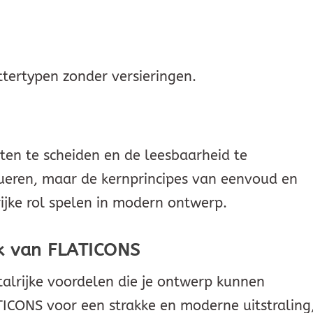
ttertypen zonder versieringen.
en te scheiden en de leesbaarheid te
olueren, maar de kernprincipes van eenvoud en
rijke rol spelen in modern ontwerp.
ik van FLATICONS
talrijke voordelen die je ontwerp kunnen
TICONS voor een strakke en moderne uitstraling