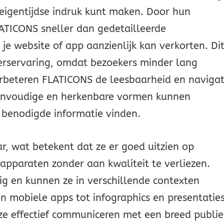
 eigentijdse indruk kunt maken. Door hun
ATICONS sneller dan gedetailleerde
je website of app aanzienlijk kan verkorten. Di
kerservaring, omdat bezoekers minder lang
rbeteren FLATICONS de leesbaarheid en navigat
eenvoudige en herkenbare vormen kunnen
 benodigde informatie vinden.
r, wat betekent dat ze er goed uitzien op
apparaten zonder aan kwaliteit te verliezen.
ig en kunnen ze in verschillende contexten
 mobiele apps tot infographics en presentaties
ze effectief communiceren met een breed publie