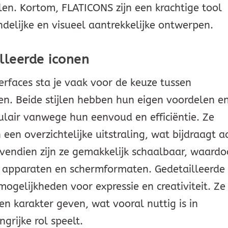
llen. Kortom, FLATICONS zijn een krachtige tool
ndelijke en visueel aantrekkelijke ontwerpen.
lleerde iconen
erfaces sta je vaak voor de keuze tussen
en. Beide stijlen hebben hun eigen voordelen e
ulair vanwege hun eenvoud en efficiëntie. Ze
 een overzichtelijke uitstraling, wat bijdraagt a
vendien zijn ze gemakkelijk schaalbaar, waardo
de apparaten en schermformaten. Gedetailleerde
gelijkheden voor expressie en creativiteit. Ze
n karakter geven, wat vooral nuttig is in
grijke rol speelt.