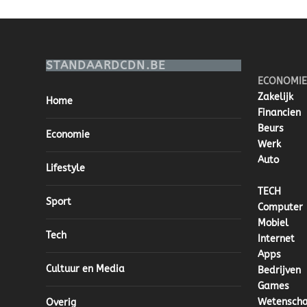
STANDAARDCDN.BE
ECONOMIE
Zakelijk
Home
Financien
Beurs
Economie
Werk
Auto
Lifestyle
TECH
Sport
Computer
Mobiel
Tech
Internet
Apps
Cultuur en Media
Bedrijven
Games
Wetensch
Overig