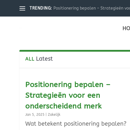
Positionering bepalen – Strategieën voo
TRENDING:
HO
Latest
ALL
Positionering bepalen –
Strategieën voor een
onderscheidend merk
Jan 5, 2025
|
Zakelijk
Wat betekent positionering bepalen?