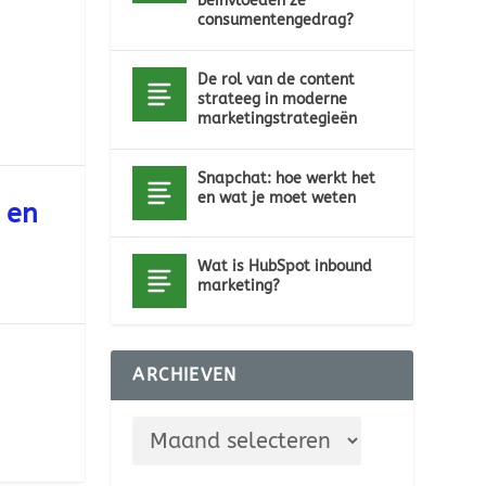
beïnvloeden ze
consumentengedrag?
De rol van de content
strateeg in moderne
marketingstrategieën
Snapchat: hoe werkt het
en wat je moet weten
 en
Wat is HubSpot inbound
marketing?
ARCHIEVEN