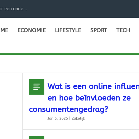
r een onde...
ME
ECONOMIE
LIFESTYLE
SPORT
TECH
Wat is een online influe
en hoe beïnvloeden ze
consumentengedrag?
Jan 5, 2025
|
Zakelijk