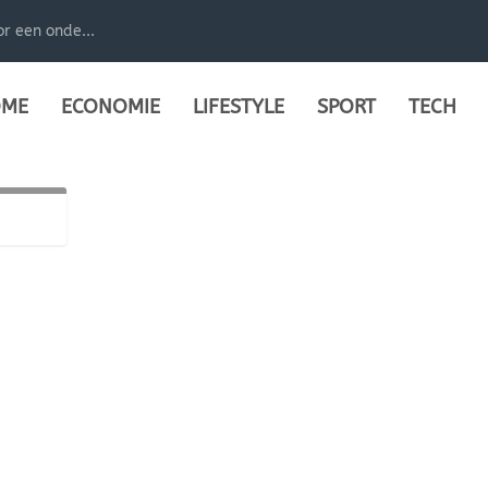
r een onde...
ME
ECONOMIE
LIFESTYLE
SPORT
TECH