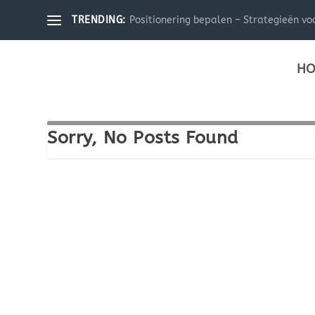
Positionering bepalen – Strategieën voo
TRENDING:
HO
Sorry, No Posts Found