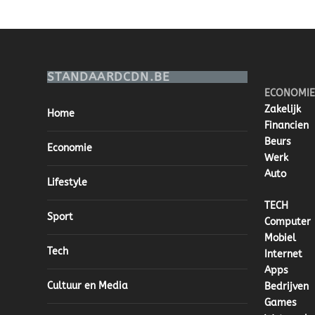
STANDAARDCDN.BE
ECONOMIE
Zakelijk
Home
Financien
Beurs
Economie
Werk
Auto
Lifestyle
TECH
Sport
Computer
Mobiel
Tech
Internet
Apps
Cultuur en Media
Bedrijven
Games