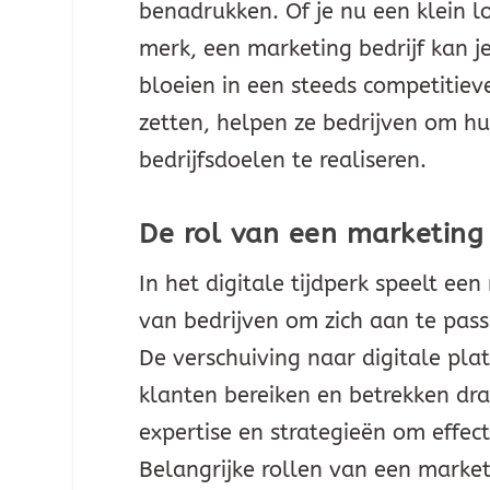
benadrukken. Of je nu een klein lo
merk, een marketing bedrijf kan j
bloeien in een steeds competitiev
zetten, helpen ze bedrijven om hu
bedrijfsdoelen te realiseren.
De rol van een marketing b
In het digitale tijdperk speelt een
van bedrijven om zich aan te pas
De verschuiving naar digitale pl
klanten bereiken en betrekken dra
expertise en strategieën om effect
Belangrijke rollen van een marketin