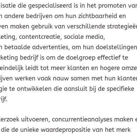
isatie die gespecialiseerd is in het promoten va
n andere bedrijven om hun zichtbaarheid en
ven maken gebruik van verschillende strategieë
eting, contentcreatie, sociale media,
n betaalde advertenties, om hun doelstellinge
eting bedrijf is om de doelgroep effectief te
teindelijk leidt tot meer klanten en hogere omze
rijven werken vaak nauw samen met hun klante
 te ontwikkelen die aansluit bij de specifieke
jf.
erzoek uitvoeren, concurrentieanalyses maken 
die de unieke waardepropositie van het merk