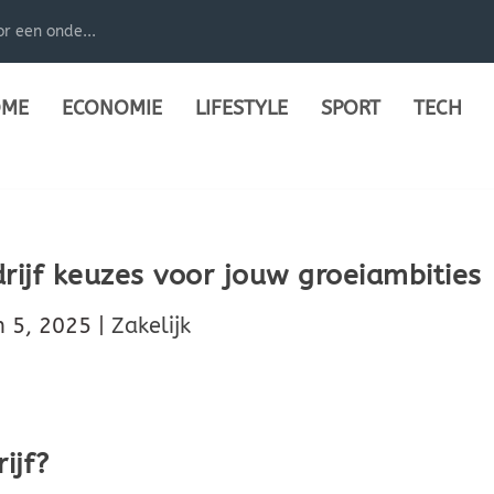
r een onde...
ME
ECONOMIE
LIFESTYLE
SPORT
TECH
rijf keuzes voor jouw groeiambities
n 5, 2025
|
Zakelijk
ijf?