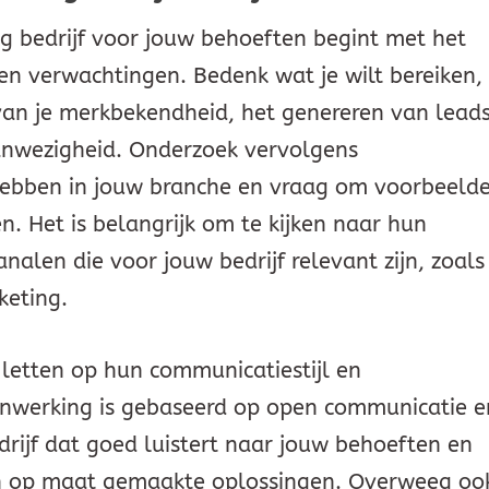
ng bedrijf voor jouw behoeften begint met het
 en verwachtingen. Bedenk wat je wilt bereiken,
van je merkbekendheid, het genereren van lead
aanwezigheid. Onderzoek vervolgens
 hebben in jouw branche en vraag om voorbeeld
n. Het is belangrijk om te kijken naar hun
analen die voor jouw bedrijf relevant zijn, zoals
keting.
 letten op hun communicatiestijl en
enwerking is gebaseerd op open communicatie e
drijf dat goed luistert naar jouw behoeften en
n op maat gemaakte oplossingen. Overweeg oo