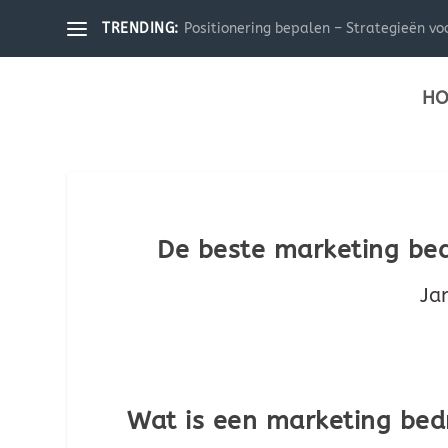
Positionering bepalen – Strategieën voo
TRENDING:
HO
De beste marketing bed
Ja
Wat is een marketing bedr