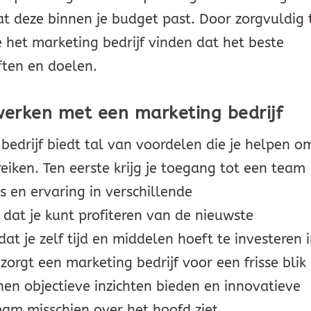
dat deze binnen je budget past. Door zorgvuldig 
e het marketing bedrijf vinden dat het beste
ften en doelen.
erken met een marketing bedrijf
drijf biedt tal van voordelen die je helpen o
ereiken. Ten eerste krijg je toegang tot een team
s en ervaring in verschillende
 dat je kunt profiteren van de nieuwste
at je zelf tijd en middelen hoeft te investeren 
orgt een marketing bedrijf voor een frisse blik
nen objectieve inzichten bieden en innovatieve
eam misschien over het hoofd ziet.