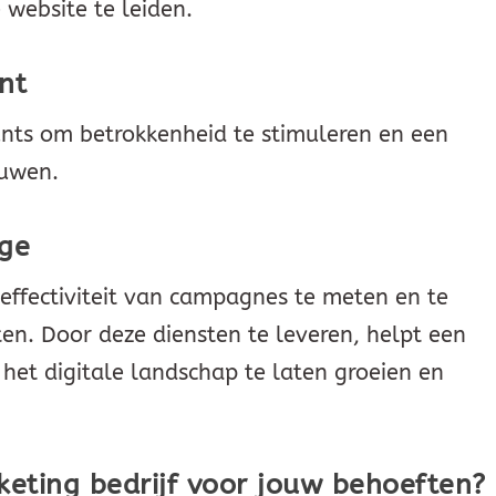
 website te leiden.
nt
unts om betrokkenheid te stimuleren en een
ouwen.
age
effectiviteit van campagnes te meten en te
ten. Door deze diensten te leveren, helpt een
 het digitale landschap te laten groeien en
rketing bedrijf voor jouw behoeften?